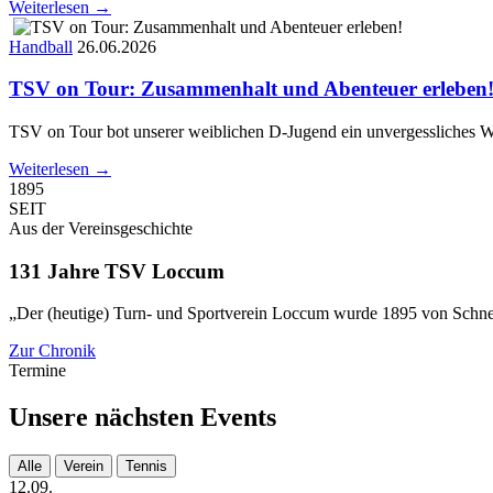
Weiterlesen →
Handball
26.06.2026
TSV on Tour: Zusammenhalt und Abenteuer erleben
TSV on Tour bot unserer weiblichen D-Jugend ein unvergessliches W
Weiterlesen →
1895
SEIT
Aus der Vereinsgeschichte
131 Jahre TSV Loccum
„Der (heutige) Turn- und Sportverein Loccum wurde 1895 von Schne
Zur Chronik
Termine
Unsere nächsten Events
Alle
Verein
Tennis
12.09.