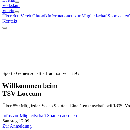
Events
Volkslauf
Verein
Über den Verein
Chronik
Informationen zur Mitgliedschaft
Sportstätten
Kontakt
Sport · Gemeinschaft · Tradition seit 1895
Willkommen beim
TSV Loccum
Über 850 Mitglieder. Sechs Sparten. Eine Gemeinschaft seit 1895. Vo
Infos zur Mitgliedschaft
Sparten ansehen
Samstag
12.09.
Zur Anmeldung