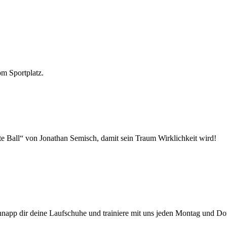
om Sportplatz.
te Ball“ von Jonathan Semisch, damit sein Traum Wirklichkeit wird!
hnapp dir deine Laufschuhe und trainiere mit uns jeden Montag und 