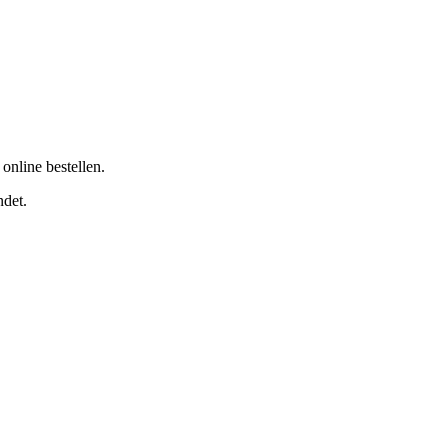
nline bestellen.
ndet.