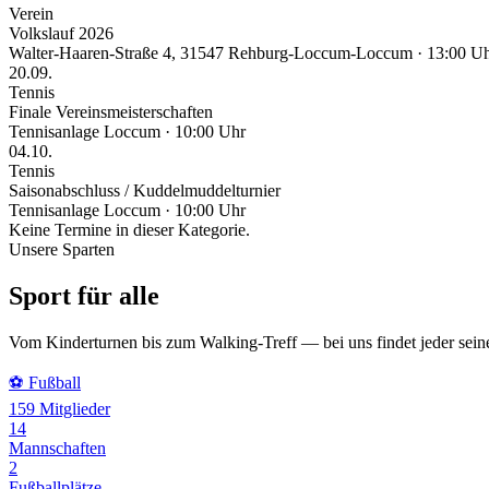
Verein
Volkslauf 2026
Walter-Haaren-Straße 4, 31547 Rehburg-Loccum-Loccum · 13:00 U
20.09.
Tennis
Finale Vereinsmeisterschaften
Tennisanlage Loccum · 10:00 Uhr
04.10.
Tennis
Saisonabschluss / Kuddelmuddelturnier
Tennisanlage Loccum · 10:00 Uhr
Keine Termine in dieser Kategorie.
Unsere Sparten
Sport für alle
Vom Kinderturnen bis zum Walking-Treff — bei uns findet jeder seine
⚽
Fußball
159
Mitglieder
14
Mannschaften
2
Fußballplätze