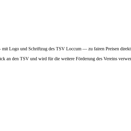
mit Logo und Schriftzug des TSV Loccum — zu fairen Preisen direkt o
rück an den TSV und wird für die weitere Förderung des Vereins verwe