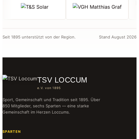
Seit 1895 unterstützt von der Region.
Stand August 2026
TSV LOCCUM
e.V. von 1895
Sport, Gemeinschaft und Tradition seit 1895. Über
850 Mitglieder, sechs Sparten — eine starke
Gemeinschaft im Herzen Loccums.
SPARTEN