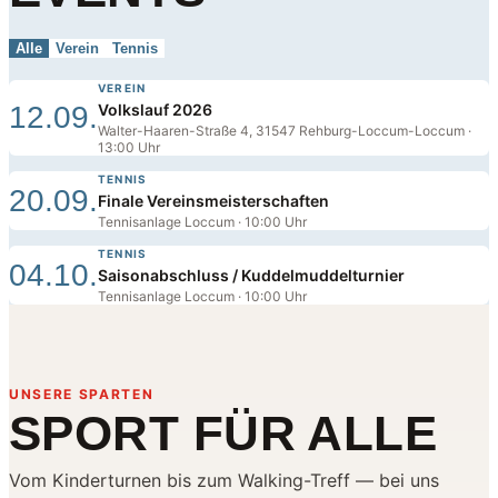
Alle
Verein
Tennis
VEREIN
12.09.
Volkslauf 2026
Walter-Haaren-Straße 4, 31547 Rehburg-Loccum-Loccum ·
13:00 Uhr
TENNIS
20.09.
Finale Vereinsmeisterschaften
Tennisanlage Loccum · 10:00 Uhr
TENNIS
04.10.
Saisonabschluss / Kuddelmuddelturnier
Tennisanlage Loccum · 10:00 Uhr
UNSERE SPARTEN
SPORT FÜR ALLE
Vom Kinderturnen bis zum Walking-Treff — bei uns