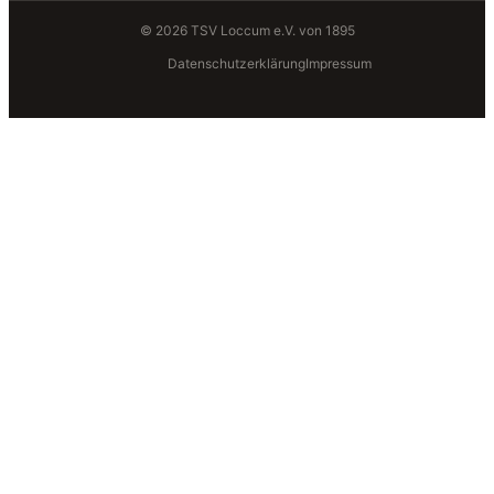
© 2026 TSV Loccum e.V. von 1895
Datenschutzerklärung
Impressum