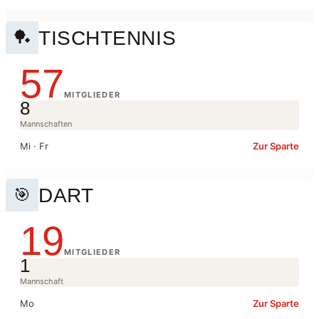
TISCHTENNIS
🏓
57
MITGLIEDER
8
Mannschaften
Mi · Fr
Zur Sparte
DART
🎯
19
MITGLIEDER
1
Mannschaft
Mo
Zur Sparte