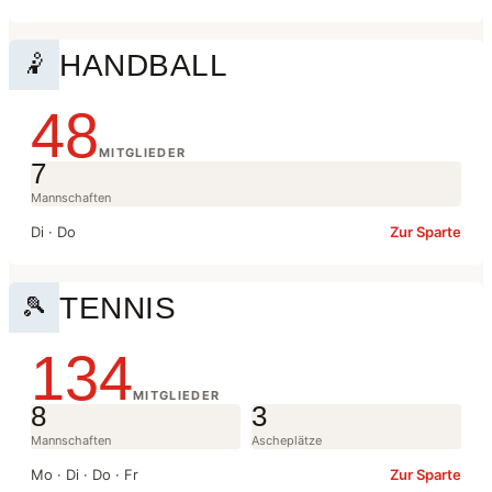
HANDBALL
🤾
48
MITGLIEDER
7
Mannschaften
Di · Do
Zur Sparte
TENNIS
🎾
134
MITGLIEDER
8
3
Mannschaften
Ascheplätze
Mo · Di · Do · Fr
Zur Sparte