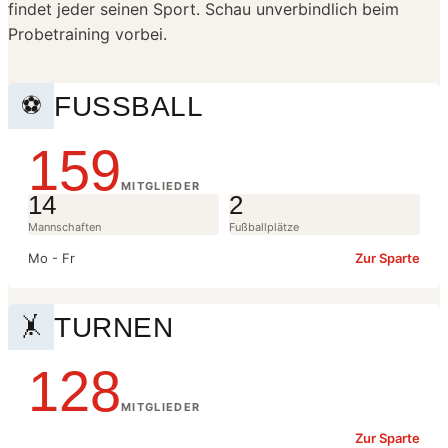
findet jeder seinen Sport. Schau unverbindlich beim
Probetraining vorbei.
FUSSBALL
⚽
159
MITGLIEDER
14
2
Mannschaften
Fußballplätze
Mo - Fr
Zur Sparte
TURNEN
🤸
128
MITGLIEDER
Zur Sparte