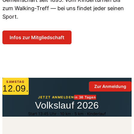
zum Walking-Treff — bei uns findet jeder seinen
Sport.
Infos zur Mitgliedschaft
Sparten ansehen
SAMSTAG
12.09.
Zur Anmeldung
JETZT ANMELDEN
in 36 Tagen
Volkslauf 2026
Start 13:45 Uhr · 10 km · 5 km · Kinderlauf