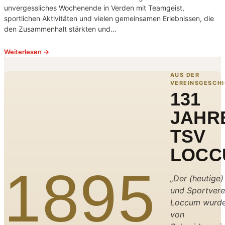
unvergessliches Wochenende in Verden mit Teamgeist,
sportlichen Aktivitäten und vielen gemeinsamen Erlebnissen, die
den Zusammenhalt stärkten und…
Weiterlesen →
AUS DER
VEREINSGESCH
131
JAHR
TSV
LOCC
1895
„Der (heutige)
und Sportvere
Loccum wurde
von