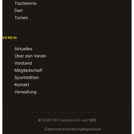
Tischtennis
Dart
Turnen
VEREIN
Aktuelles
Über den Verein
Vorstand
Mitgliedschaft
Sportstätten
Kontakt
Verwaltung
© 2026 TSV Loccum e.V. von 1895
Datenschutzerklärung
Impressum