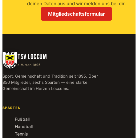
deinen Daten aus und wir melden uns bei dir.
Mitgliedschaftsformular
TSV LOCCUM
e.V. von 1895
Sport, Gemeinschaft und Tradition seit 1895. Über
850 Mitglieder, sechs Sparten — eine starke
Gemeinschaft im Herzen Loccums.
SPARTEN
Fußball
Handball
Tennis