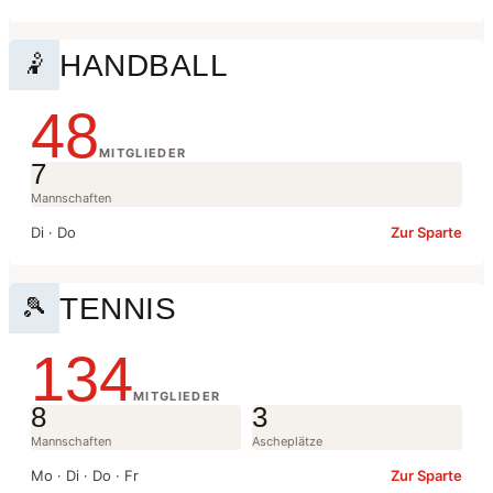
HANDBALL
🤾
48
MITGLIEDER
7
Mannschaften
Di · Do
Zur Sparte
TENNIS
🎾
134
MITGLIEDER
8
3
Mannschaften
Ascheplätze
Mo · Di · Do · Fr
Zur Sparte