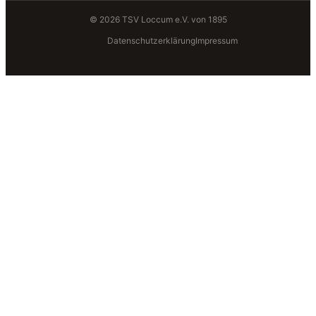
© 2026 TSV Loccum e.V. von 1895
Datenschutzerklärung
Impressum