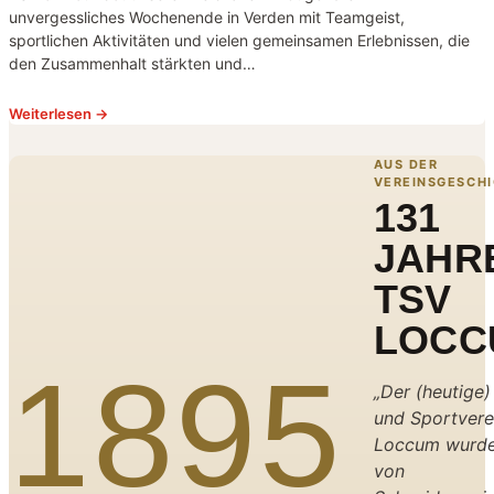
unvergessliches Wochenende in Verden mit Teamgeist,
sportlichen Aktivitäten und vielen gemeinsamen Erlebnissen, die
den Zusammenhalt stärkten und…
Weiterlesen →
AUS DER
VEREINSGESCH
131
JAHR
TSV
LOCC
1895
„Der (heutige)
und Sportvere
Loccum wurde
von