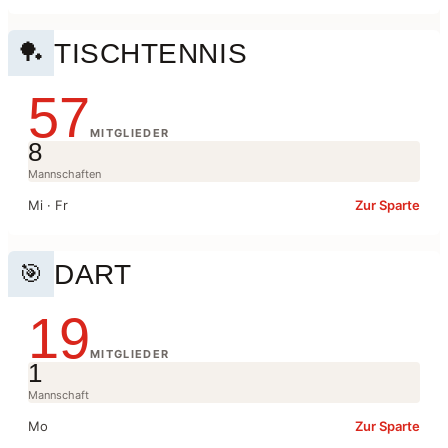
TISCHTENNIS
🏓
57
MITGLIEDER
8
Mannschaften
Mi · Fr
Zur Sparte
DART
🎯
19
MITGLIEDER
1
Mannschaft
Mo
Zur Sparte