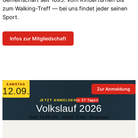
zum Walking-Treff — bei uns findet jeder seinen
Sport.
Infos zur Mitgliedschaft
Sparten ansehen
SAMSTAG
12.09.
Zur Anmeldung
JETZT ANMELDEN
in 37 Tagen
Volkslauf 2026
Start 13:45 Uhr · 10 km · 5 km · Kinderlauf