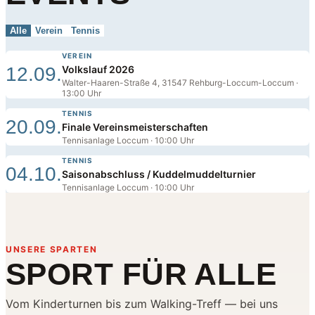
Alle
Verein
Tennis
VEREIN
12.09.
Volkslauf 2026
Walter-Haaren-Straße 4, 31547 Rehburg-Loccum-Loccum ·
13:00 Uhr
TENNIS
20.09.
Finale Vereinsmeisterschaften
Tennisanlage Loccum · 10:00 Uhr
TENNIS
04.10.
Saisonabschluss / Kuddelmuddelturnier
Tennisanlage Loccum · 10:00 Uhr
UNSERE SPARTEN
SPORT FÜR ALLE
Vom Kinderturnen bis zum Walking-Treff — bei uns