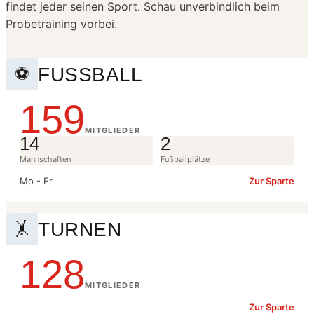
findet jeder seinen Sport. Schau unverbindlich beim
Probetraining vorbei.
FUSSBALL
⚽
159
MITGLIEDER
14
2
Mannschaften
Fußballplätze
Mo - Fr
Zur Sparte
TURNEN
🤸
128
MITGLIEDER
Zur Sparte