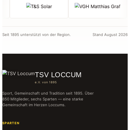
Seit 1895 unterstützt von der Region.
Stand August 2026
TSV LOCCUM
e.V. von 1895
Sport, Gemeinschaft und Tradition seit 1895. Über
850 Mitglieder, sechs Sparten — eine starke
Gemeinschaft im Herzen Loccums.
SPARTEN