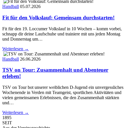
Handball
05.07.2026
Fit für den Volkslauf: Gemeinsam durchstarten!
Fit für den 19. Loccumer Volkslauf in 10 Wochen – komm vorbei,
schnapp dir deine Laufschuhe und trainiere mit uns jeden Montag
und Donnerstag um…
Weiterlesen →
Handball
26.06.2026
TSV on Tour: Zusammenhalt und Abenteuer
erleben!
TSV on Tour bot unserer weiblichen D-Jugend ein unvergessliches
Wochenende in Verden mit Teamgeist, sportlichen Aktivitäten und
vielen gemeinsamen Erlebnissen, die den Zusammenhalt stärkten
und…
Weiterlesen →
1895
SEIT
Aus der Vereinsgeschichte