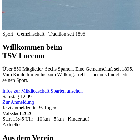
Sport · Gemeinschaft · Tradition seit 1895
Willkommen beim
TSV Loccum
Über 850 Mitglieder. Sechs Sparten. Eine Gemeinschaft seit 1895.
Vom Kinderturnen bis zum Walking-Treff — bei uns findet jeder
seinen Sport.
Infos zur Mitgliedschaft
Sparten ansehen
Samstag
12.09.
Zur Anmeldung
Jetzt anmelden
in 36 Tagen
Volkslauf 2026
Start 13:45 Uhr · 10 km · 5 km · Kinderlauf
Aktuelles
Aus dem Verein