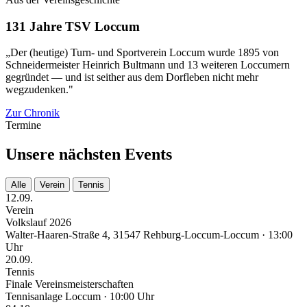
131 Jahre TSV Loccum
„Der (heutige) Turn- und Sportverein Loccum wurde 1895 von
Schneidermeister Heinrich Bultmann und 13 weiteren Loccumern
gegründet — und ist seither aus dem Dorfleben nicht mehr
wegzudenken."
Zur Chronik
Termine
Unsere nächsten Events
Alle
Verein
Tennis
12.09.
Verein
Volkslauf 2026
Walter-Haaren-Straße 4, 31547 Rehburg-Loccum-Loccum · 13:00
Uhr
20.09.
Tennis
Finale Vereinsmeisterschaften
Tennisanlage Loccum · 10:00 Uhr