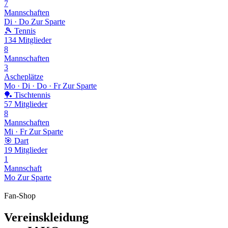
7
Mannschaften
Di · Do
Zur Sparte
🎾
Tennis
134
Mitglieder
8
Mannschaften
3
Ascheplätze
Mo · Di · Do · Fr
Zur Sparte
🏓
Tischtennis
57
Mitglieder
8
Mannschaften
Mi · Fr
Zur Sparte
🎯
Dart
19
Mitglieder
1
Mannschaft
Mo
Zur Sparte
Fan-Shop
Vereinskleidung