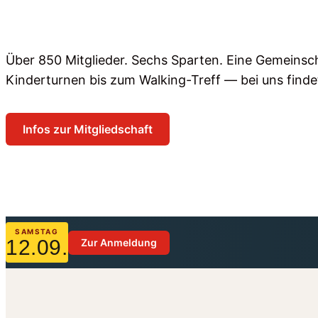
Über 850 Mitglieder. Sechs Sparten. Eine Gemeinsc
Kinderturnen bis zum Walking-Treff — bei uns findet
Infos zur Mitgliedschaft
Sparten ansehen
SAMSTAG
12.09.
Zur Anmeldung