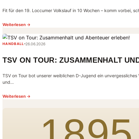
Fit für den 19. Loccumer Volkslauf in 10 Wochen – komm vorbei, s
Weiterlesen →
26.06.2026
HANDBALL
TSV ON TOUR: ZUSAMMENHALT UN
TSV on Tour bot unserer weiblichen D-Jugend ein unvergessliches 
und…
Weiterlesen →
1895