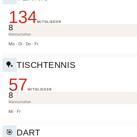
134
MITGLIEDER
8
Mannschaften
Mo · Di · Do · Fr
TISCHTENNIS
🏓
57
MITGLIEDER
8
Mannschaften
Mi · Fr
DART
🎯