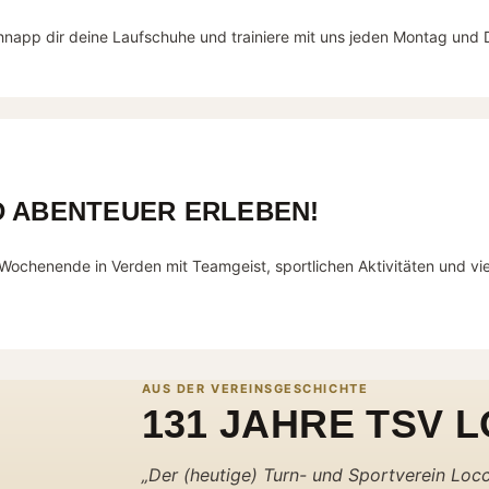
chnapp dir deine Laufschuhe und trainiere mit uns jeden Montag un
D ABENTEUER ERLEBEN!
Wochenende in Verden mit Teamgeist, sportlichen Aktivitäten und v
AUS DER VEREINSGESCHICHTE
131 JAHRE TSV 
„Der (heutige) Turn- und Sportverein Lo