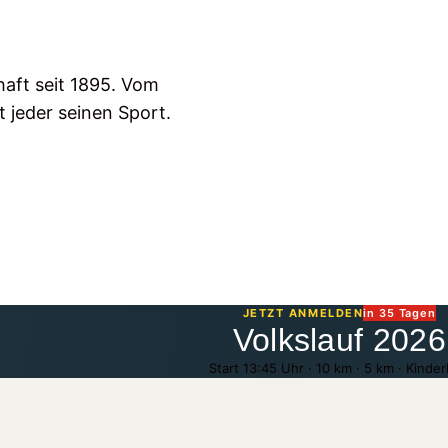
haft seit 1895. Vom
 jeder seinen Sport.
JETZT ANMELDEN
in 35 Tagen
Volkslauf 2026
Start 13:45 Uhr · 10 km · 5 km · Kinder