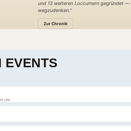
und 13 weiteren Loccumern gegründet — u
wegzudenken."
Zur Chronik
 EVENTS
00 Uhr