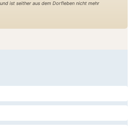
nd ist seither aus dem Dorfleben nicht mehr