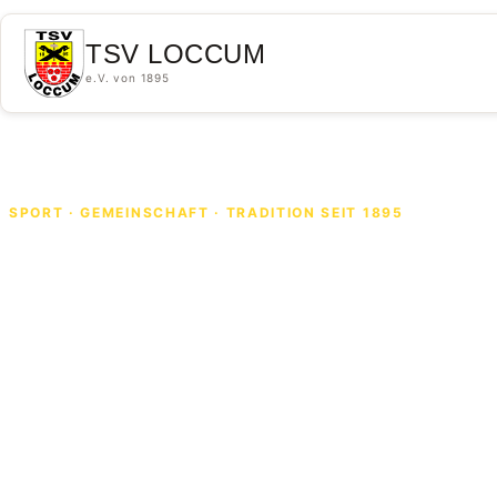
Skip to content
TSV LOCCUM
e.V. von 1895
SPORT · GEMEINSCHAFT · TRADITION SEIT 1895
Willkom
beim
TSV Loc