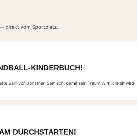
 — direkt vom Sportplatz.
NDBALL-KINDERBUCH!
fte Ball“ von Jonathan Semisch, damit sein Traum Wirklichkeit wird!
SAM DURCHSTARTEN!