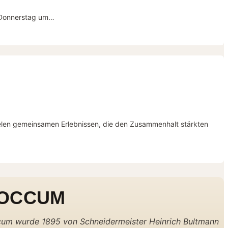
d Donnerstag um…
ielen gemeinsamen Erlebnissen, die den Zusammenhalt stärkten
LOCCUM
ccum wurde 1895 von Schneidermeister Heinrich Bultmann