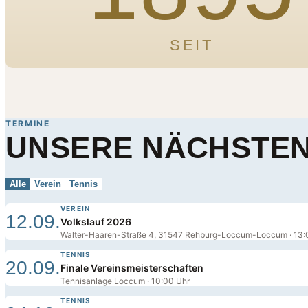
SEIT
TERMINE
UNSERE NÄCHSTEN
Alle
Verein
Tennis
VEREIN
12.09.
Volkslauf 2026
Walter-Haaren-Straße 4, 31547 Rehburg-Loccum-Loccum · 13:
TENNIS
20.09.
Finale Vereinsmeisterschaften
Tennisanlage Loccum · 10:00 Uhr
TENNIS