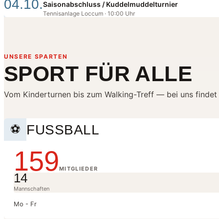
04.10.
Saisonabschluss / Kuddelmuddelturnier
Tennisanlage Loccum · 10:00 Uhr
UNSERE SPARTEN
SPORT FÜR ALLE
Vom Kinderturnen bis zum Walking-Treff — bei uns findet 
FUSSBALL
⚽
159
MITGLIEDER
14
Mannschaften
Mo - Fr